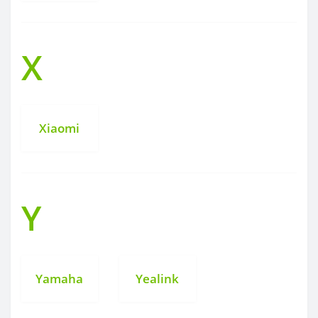
X
Xiaomi
Y
Yamaha
Yealink