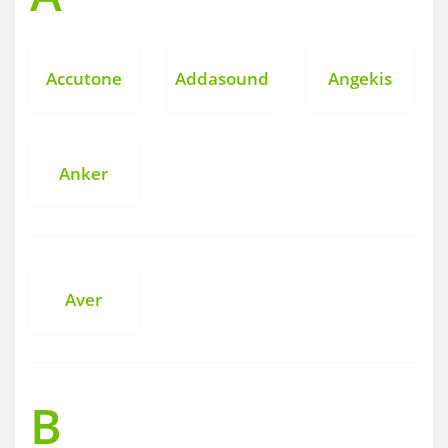
Accutone
Addasound
Angekis
Anker
Aver
B