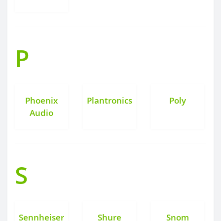
P
Phoenix
Plantronics
Poly
Audio
S
Sennheiser
Shure
Snom