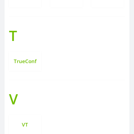
T
TrueConf
V
VT