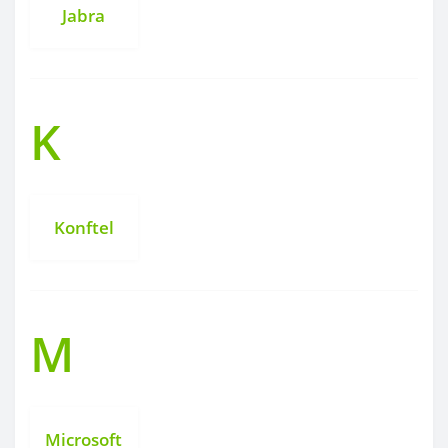
Jabra
K
Konftel
M
Microsoft