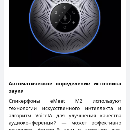
Автоматическое определение источника
звука
Спикерфоны eMeet M2 используют
технологии искусственного интеллекта и
алгоритм VoiceIA для улучшения качества
аудиоконференций — может эффективно
подавлять фоновый шум и устранять эхо.