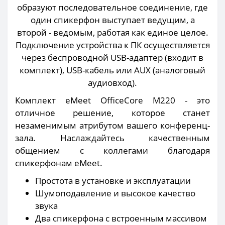
образуют последовательное соединение, где
один спикерфон выступает ведущим, а
второй - ведомым, работая как единое целое.
Подключение устройства к ПК осуществляется
через беспроводной USB-адаптер (входит в
комплект), USB-кабель или AUX (аналоговый
аудиовход).
Комплект eMeet OfficeCore M220 - это
отличное решение, которое станет
незаменимым атрибутом вашего конференц-
зала. Наслаждайтесь качественным
общением с коллегами благодаря
спикерфонам eMeet.
Простота в установке и эксплуатации
Шумоподавление и высокое качество
звука
Два спикерфона с встроенным массивом