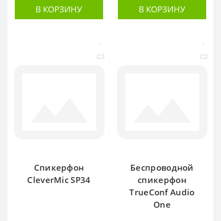
В КОРЗИНУ
В КОРЗИНУ
Спикерфон
Беспроводной
CleverMic SP34
спикерфон
TrueConf Audio
One