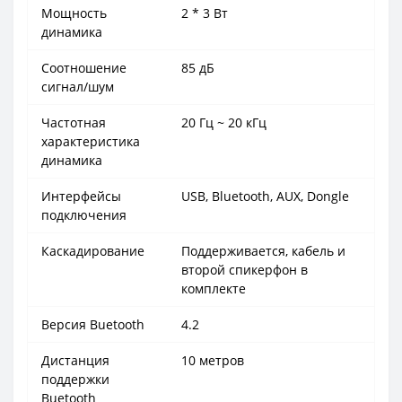
Мощность
2 * 3 Вт
динамика
Соотношение
85 дБ
сигнал/шум
Частотная
20 Гц ~ 20 кГц
характеристика
динамика
Интерфейсы
USB, Bluetooth, AUX, Dongle
подключения
Каскадирование
Поддерживается, кабель и
второй спикерфон в
комплекте
Версия Buetooth
4.2
Дистанция
10 метров
поддержки
Buetooth