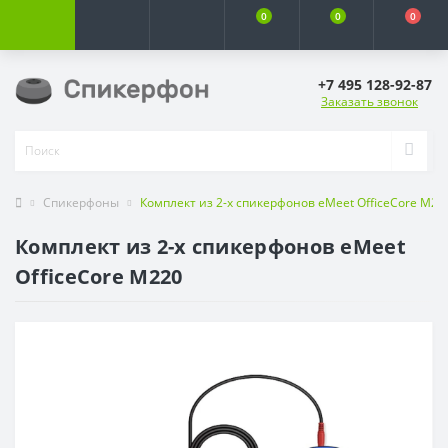
0
0
0
+7 495 128-92-87
Заказать звонок
Спикерфоны
Комплект из 2-х спикерфонов eMeet OfficeCore M22
Комплект из 2-х спикерфонов eMeet
OfficeCore M220