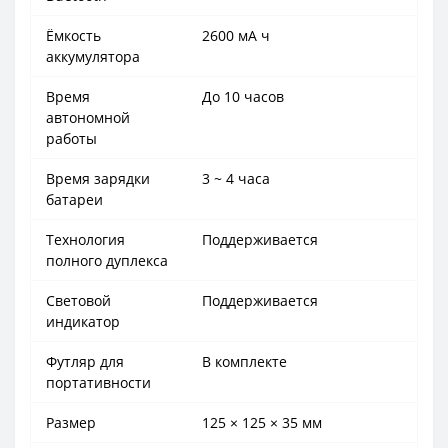
Ёмкость
2600 мА ч
аккумулятора
Время
До 10 часов
автономной
работы
Время зарядки
3 ~ 4 часа
батареи
Технология
Поддерживается
полного дуплекса
Световой
Поддерживается
индикатор
Футляр для
В комплекте
портативности
Размер
125 × 125 × 35 мм