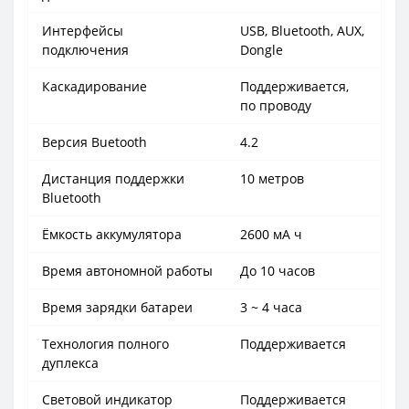
Интерфейсы
USB, Bluetooth, AUX,
подключения
Dongle
Каскадирование
Поддерживается,
по проводу
Версия Buetooth
4.2
Дистанция поддержки
10 метров
Bluetooth
Ёмкость аккумулятора
2600 мА ч
Время автономной работы
До 10 часов
Время зарядки батареи
3 ~ 4 часа
Технология полного
Поддерживается
дуплекса
Световой индикатор
Поддерживается