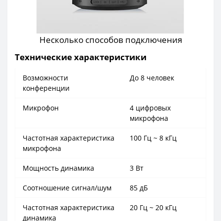
Несколько способов подключения
Технические характеристики
Возможности
До 8 человек
конференции
Микрофон
4 цифровых
микрофона
Частотная характеристика
100 Гц ~ 8 кГц
микрофона
Мощность динамика
3 Вт
Соотношение сигнал/шум
85 дБ
Частотная характеристика
20 Гц ~ 20 кГц
динамика