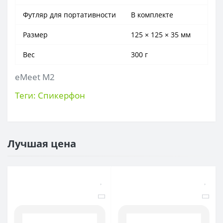
Футляр для портативности
В комплекте
Размер
125 × 125 × 35 мм
Вес
300 г
eMeet M2
Теги:
Спикерфон
Лучшая цена