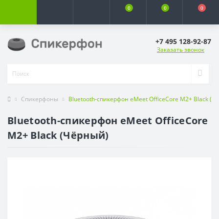
0
0
0
+7 495 128-92-87
Заказать звонок
Спикерфоны
Bluetooth-спикерфон eMeet OfficeCore M2+ Black (Ч
Bluetooth-спикерфон eMeet OfficeCore
M2+ Black (Чёрный)