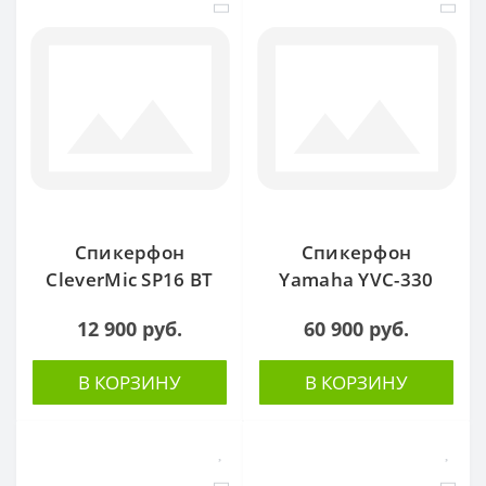
Спикерфон
Спикерфон
CleverMic SP16 BT
Yamaha YVC-330
12 900 руб.
60 900 руб.
В КОРЗИНУ
В КОРЗИНУ