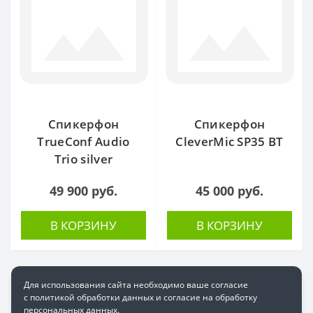
Спикерфон
Спикерфон
TrueConf Audio
CleverMic SP35 BT
Trio silver
49 900 руб.
45 000 руб.
В КОРЗИНУ
В КОРЗИНУ
Для использования сайта необходимо ваше согласие
с политикой обработки данных и согласие на обработку
персональных данных.