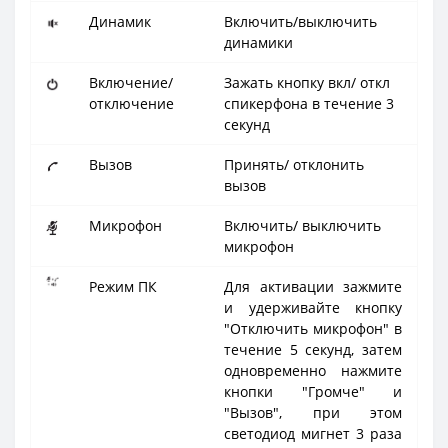
Динамик
Включить/выключить
динамики
Включение/
Зажать кнопку вкл/ откл
отключение
спикерфона в течение 3
секунд
Вызов
Принять/ отклонить
вызов
Микрофон
Включить/ выключить
микрофон
Режим ПК
Для активации зажмите
и удерживайте кнопку
"Отключить микрофон" в
течение 5 секунд, затем
одновременно нажмите
кнопки "Громче" и
"Вызов", при этом
светодиод мигнет 3 раза