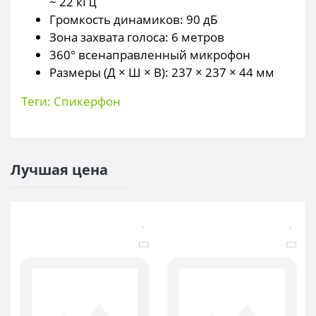
~ 22 кГц
Громкость динамиков: 90 дБ
Зона захвата голоса: 6 метров
360° всенаправленный микрофон
Размеры (Д × Ш × В): 237 × 237 × 44 мм
Теги:
Спикерфон
Лучшая цена