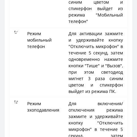
синим цветом и
спикерфон выйдет из
режима "Мобильный
телефон"
Режим
Для активации зажмите
мобильный
и удерживайте кнопку
телефон
"Отключить микрофон" в
течение 5 секунд, затем
одновременно нажмите
кнопки "Тише" и "Вызов",
при этом светодиод
мигнет 3 раза синим
цветом и спикерфон
выйдет из режима ПК.
Режим
Для включения/
эхоподавления
отключения режима
зажмите и удерживайте
кнопку "Отключить
микрофон" в течение 5
секунд, затем