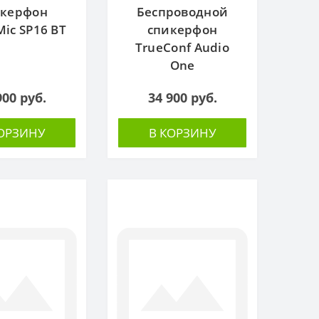
керфон
Беспроводной
Mic SP16 BT
спикерфон
TrueConf Audio
One
900 руб.
34 900 руб.
КОРЗИНУ
В КОРЗИНУ