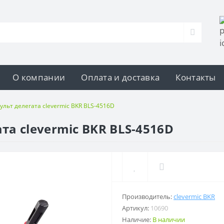
О компании
Оплата и доставка
Контакты
льт делегата clevermic BKR BLS-4516D
а clevermic BKR BLS-4516D
Производитель:
clevermic BKR
Артикул:
10690
Наличие:
В наличии