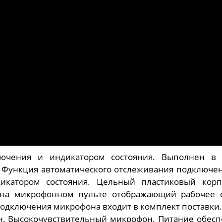
ючения и индикатором состояния. Выполнен в 
 Функция автоматического отслеживания подключе
икатором состояния. Цельный пластиковый корп
на микрофонном пульте отображающий рабочее с
одключения микрофона входит в комплект поставки
. Высокочувствительный микрофон. Питание обесп