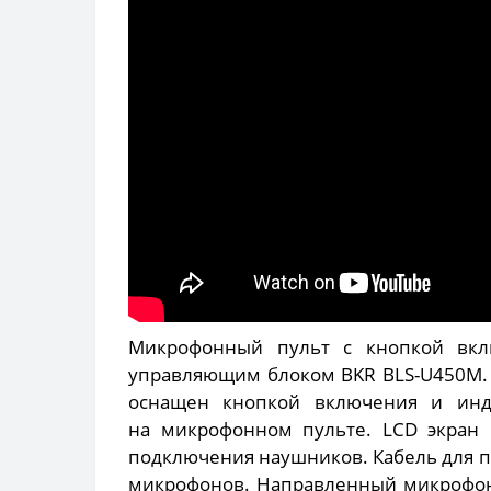
Микрофонный пульт с кнопкой вкл
управляющим блоком BKR BLS-U450M.
оснащен кнопкой включения и инд
на микрофонном пульте. LCD экран 
подключения наушников. Кабель для п
микрофонов. Направленный микрофон