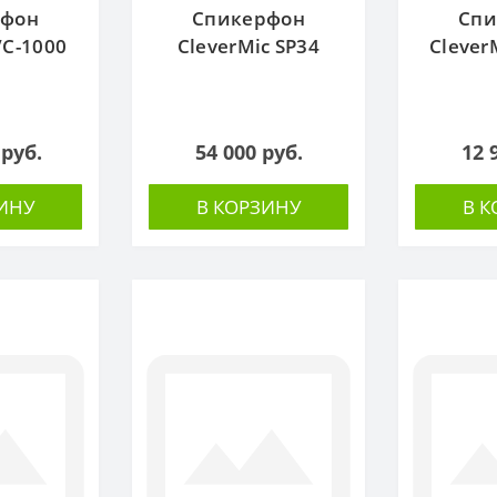
рфон
Спикерфон
Спи
C-1000
CleverMic SP34
Clever
 руб.
54 000 руб.
12 
ИНУ
В КОРЗИНУ
В 