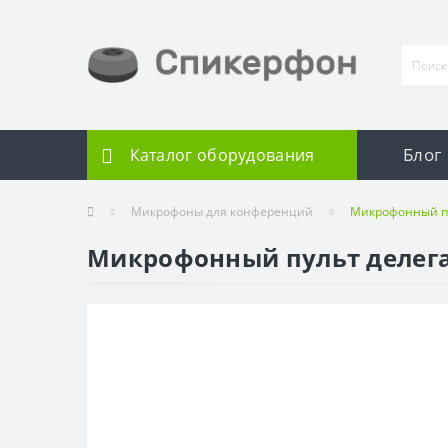
Блог
Каталог оборудования
Микрофоны для конференций
Микрофонный пу
Микрофонный пульт делегат