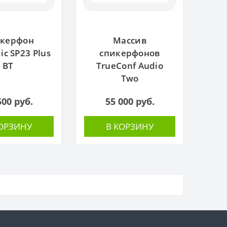
керфон
Массив
ic SP23 Plus
спикерфонов
BT
TrueConf Audio
Two
500 руб.
55 000 руб.
КОРЗИНУ
В КОРЗИНУ