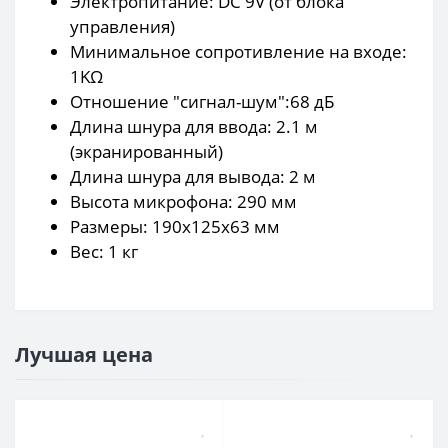
Электропитание: DC 9V (от блока
управления)
Минимальное сопротивление на входе:
1KΩ
Отношение "сигнал-шум":68 дБ
Длина шнура для ввода: 2.1 м
(экранированный)
Длина шнура для вывода: 2 м
Высота микрофона: 290 мм
Размеры: 190х125х63 мм
Вес: 1 кг
Лучшая цена