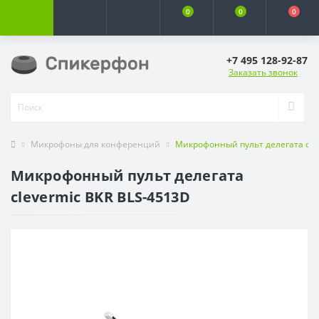
0
0
0
+7 495 128-92-87
Заказать звонок
Микрофоны для конференций
Микрофонный пульт делегата cle
Микрофонный пульт делегата
clevermic BKR BLS-4513D