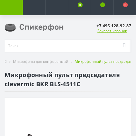
0
0
0
+7 495 128-92-87
Заказать звонок
Микрофоны для конференций
Микрофонный пульт председателя
Микрофонный пульт председателя
clevermic BKR BLS-4511C