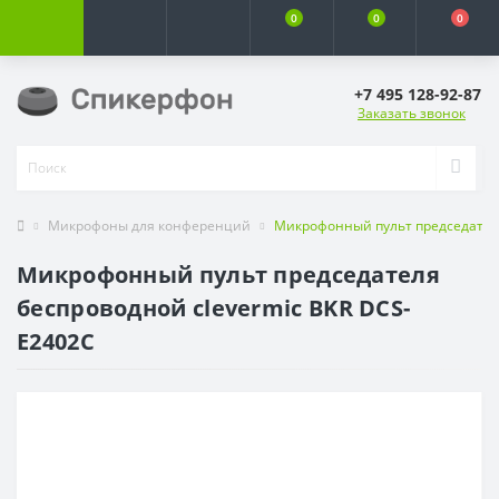
0
0
0
+7 495 128-92-87
Заказать звонок
Микрофоны для конференций
Микрофонный пульт председателя
Микрофонный пульт председателя
беспроводной clevermic BKR DCS-
E2402C