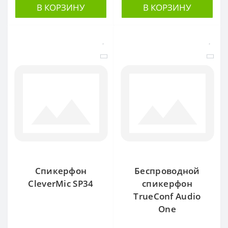
В КОРЗИНУ
В КОРЗИНУ
Спикерфон
Беспроводной
CleverMic SP34
спикерфон
TrueConf Audio
One