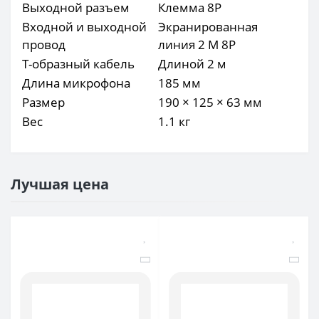
Выходной разъем
Клемма 8P
Входной и выходной
Экранированная
провод
линия 2 М 8P
Т-образный кабель
Длиной 2 м
Длина микрофона
185 мм
Размер
190 × 125 × 63 мм
Вес
1.1 кг
Лучшая цена