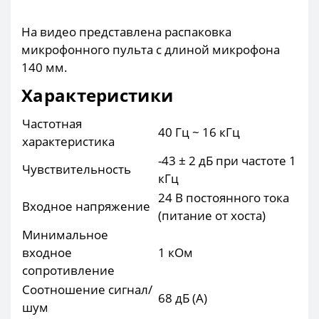
На видео представлена распаковка
микрофонного пульта с длиной микрофона
140 мм.
Характеристики
Частотная
40 Гц ~ 16 кГц
характеристика
-43 ± 2 дБ при частоте 1
Чувствительность
кГц
24 В постоянного тока
Входное напряжение
(питание от хоста)
Минимальное
входное
1 кОм
сопротивление
Соотношение сигнал/
68 дБ (А)
шум