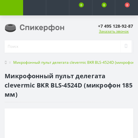
0
0
0
+7 495 128-92-87
Заказать звонок
Микрофонный пульт делегата clevermic BKR BLS-4524D (микрофон 1
Микрофонный пульт делегата
clevermic BKR BLS-4524D (микрофон 185
мм)