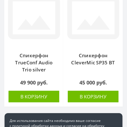
Спикерфон
Спикерфон
TrueConf Audio
CleverMic SP35 BT
Trio silver
49 900 руб.
45 000 руб.
В КОРЗИНУ
В КОРЗИНУ
Для использования сайта необходимо ваше согласие
с политикой обработки данных и согласие на обработку