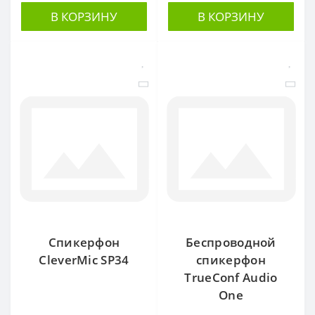
В КОРЗИНУ
В КОРЗИНУ
Спикерфон
Беспроводной
CleverMic SP34
спикерфон
TrueConf Audio
One