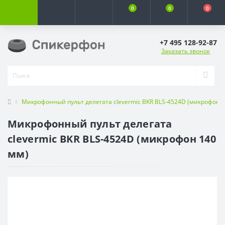
0
0
0
+7 495 128-92-87
Заказать звонок
Микрофонный пульт делегата clevermic BKR BLS-4524D (микрофон 1
Микрофонный пульт делегата
clevermic BKR BLS-4524D (микрофон 140
мм)